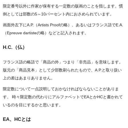
限定番号以外に作家が保有する一定数の版画のことを指します。慣
例としては部数の5～10パーセント内におさめられています。
画面外左下にA.P.（Artists Proofの略）、あるいはフランス語でE.A.
（Epreuve dartisteの略）などと記入されます。
H.C.（仏）
フランス語の略語で「商品の外」つまり「非売品」を意味します。
版元の「商品見本」として少部数刷られたもので、A.P.と取り扱い
上の差はあまりありません。
限定数について一点説明しておかなければならないことがありま
す。 時々限定数の代わりにアルファベットでEAとかHCと書かれて
いるのを目にするかと思います。
EA、HCとは