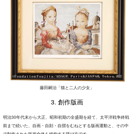
藤田嗣治「猫と二人の少女」
3. 創作版画
明治30年代末から大正、昭和初期の全盛期を経て、太平洋戦争終戦
前まで続いた、自画・自刻・自摺をむねとする版画運動と、その中