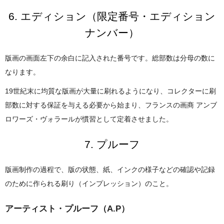
6. エディション（限定番号・エディション
ナンバー）
版画の画面左下の余白に記入された番号です。総部数は分母の数に
なります。
19世紀末に均質な版画が大量に刷れるようになり、コレクターに刷
部数に対する保証を与える必要から始まり、フランスの画商 アンブ
ロワーズ・ヴォラールが慣習として定着させました。
7. プルーフ
版画制作の過程で、版の状態、紙、インクの様子などの確認や記録
のために作られる刷り（インプレッション）のこと。
アーティスト・プルーフ（A.P）