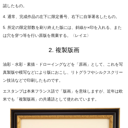
認したもの。
4. 通常、完成作品の左下に限定番号、右下に自筆署名したもの。
5. 所定の限定部数を刷り終えた版には、斜線か×印を入れる、また
は穴を穿つ等を行い原版を廃棄する。〈レイエ〉
2. 複製版画
油彩・水彩・素描・ドローイングなどを「原画」として、これを写
真製版や模写などにより版におこし、リトグラフやシルクスクリー
ン技法などで印刷したものです。
エスタンプは本来フランス語で「版画」を意味しますが、近年は欧
米でも「複製版画」の共通語として使われています。