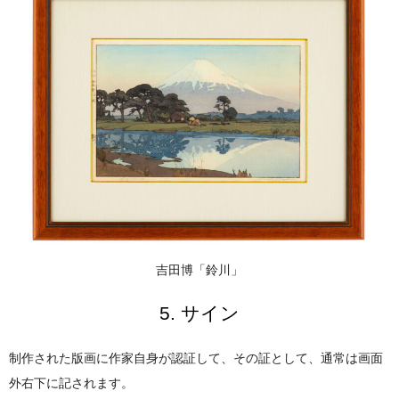
吉田博「鈴川」
5. サイン
制作された版画に作家自身が認証して、その証として、通常は画面
外右下に記されます。