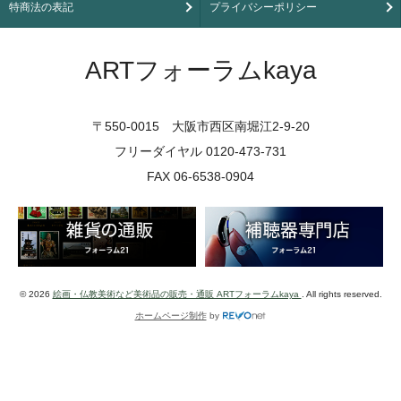
特商法の表記
プライバシーポリシー
ARTフォーラムkaya
〒550-0015 大阪市西区南堀江2-9-20
フリーダイヤル 0120-473-731
FAX 06-6538-0904
© 2026
絵画・仏教美術など美術品の販売・通販 ARTフォーラムkaya
. All rights reserved.
ホームページ制作
by