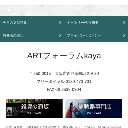
今月のＤＭ特集
ギャラリー/会社概要
特商法の表記
プライバシーポリシー
ARTフォーラムkaya
〒550-0015 大阪市西区南堀江2-9-20
フリーダイヤル 0120-473-731
FAX 06-6538-0904
© 2026
絵画・仏教美術など美術品の販売・通販 ARTフォーラムkaya
. All rights reserved.