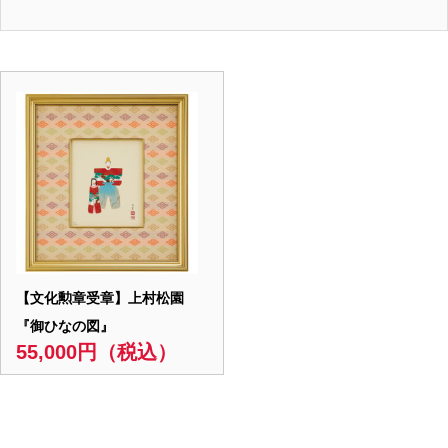
【文化勲章受章】上村松園
『御ひなの図』
55,000円（税込）