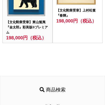
【文化勲章受章】上村松篁
『春輝』
198,000円（税込）
【文化勲章受章】東山魁夷
『金太郎』彩美版®プレミア
ム
198,000円（税込）
商品検索