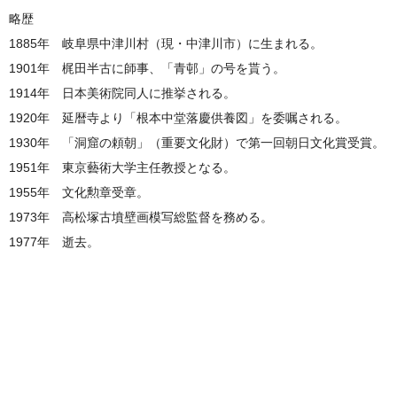
略歴
1885年 岐阜県中津川村（現・中津川市）に生まれる。
1901年 梶田半古に師事、「青邨」の号を貰う。
1914年 日本美術院同人に推挙される。
1920年 延暦寺より「根本中堂落慶供養図」を委嘱される。
1930年 「洞窟の頼朝」（重要文化財）で第一回朝日文化賞受賞。
1951年 東京藝術大学主任教授となる。
1955年 文化勲章受章。
1973年 高松塚古墳壁画模写総監督を務める。
1977年 逝去。