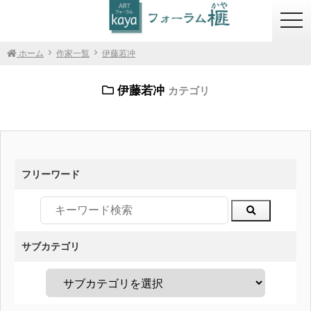
togg
navi
ホーム
作家一覧
伊藤若冲
伊藤若冲
カテゴリ
フリーワード
サブカテゴリ