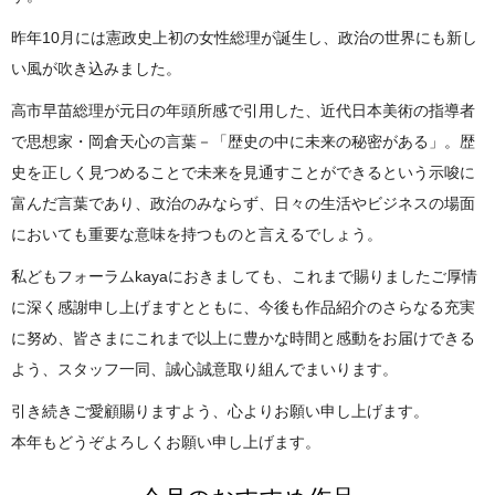
昨年10月には憲政史上初の女性総理が誕生し、政治の世界にも新し
い風が吹き込みました。
高市早苗総理が元日の年頭所感で引用した、近代日本美術の指導者
で思想家・岡倉天心の言葉－「歴史の中に未来の秘密がある」。歴
史を正しく見つめることで未来を見通すことができるという示唆に
富んだ言葉であり、政治のみならず、日々の生活やビジネスの場面
においても重要な意味を持つものと言えるでしょう。
私どもフォーラムkayaにおきましても、これまで賜りましたご厚情
に深く感謝申し上げますとともに、今後も作品紹介のさらなる充実
に努め、皆さまにこれまで以上に豊かな時間と感動をお届けできる
よう、スタッフ一同、誠心誠意取り組んでまいります。
引き続きご愛顧賜りますよう、心よりお願い申し上げます。
本年もどうぞよろしくお願い申し上げます。