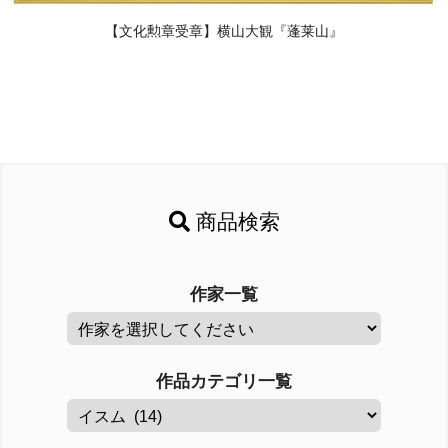
【文化勲章受章】横山大観『蓬莱山』
商品検索
作家一覧
作品カテゴリ一覧