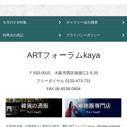
今月のＤＭ特集
ギャラリー/会社概要
特商法の表記
プライバシーポリシー
ARTフォーラムkaya
〒550-0015 大阪市西区南堀江2-9-20
フリーダイヤル 0120-473-731
FAX 06-6538-0904
© 2026
絵画・仏教美術など美術品の販売・通販 ARTフォーラムkaya
. All rights reserved.