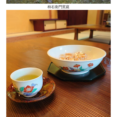
柿右衛門窯庭