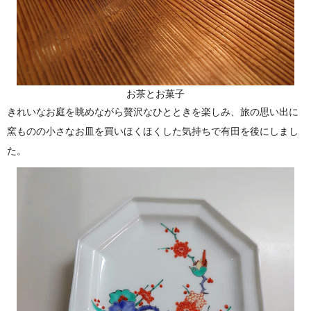
お茶とお菓子
きれいなお庭を眺めながら贅沢なひとときを楽しみ、旅の思い出に
窯ものの小さなお皿を買いほくほくした気持ちで有田を後にしまし
た。