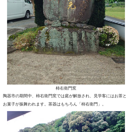
柿右衛門窯
陶器市の期間中、柿右衛門窯では庭が解放され、見学客にはお茶と
お菓子が振舞われます。茶器はもちろん「柿右衛門」。