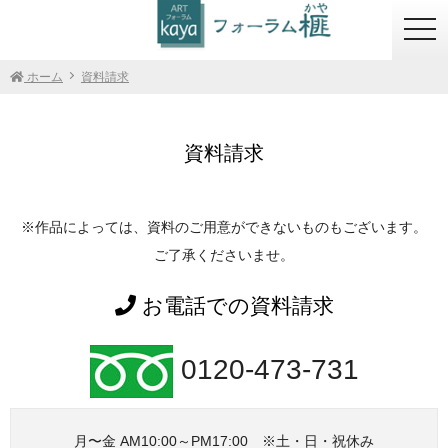
togg
navi
ホーム
資料請求
資料請求
※作品によっては、資料のご用意ができないものもございます。
ご了承くださいませ。
お電話での資料請求
0120-473-731
月〜金 AM10:00～PM17:00 ※土・日・祝休み