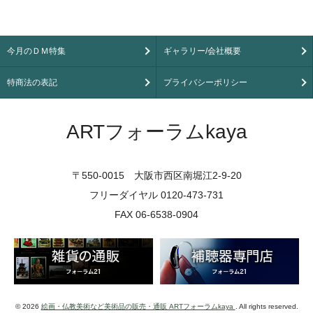
今月のＤＭ特集
ギャラリー/会社概要
特商法の表記
プライバシーポリシー
ARTフォーラムkaya
〒550-0015 大阪市西区南堀江2-9-20
フリーダイヤル 0120-473-731
FAX 06-6538-0904
© 2026
絵画・仏教美術など美術品の販売・通販 ARTフォーラムkaya
. All rights reserved.