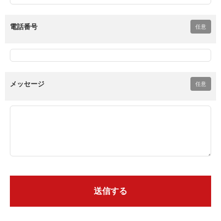
電話番号
任意
メッセージ
任意
送信する