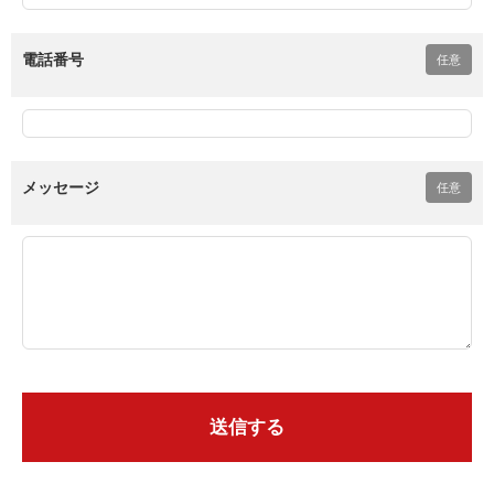
電話番号
任意
メッセージ
任意
送信する