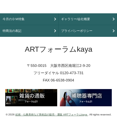
今月のＤＭ特集
ギャラリー/会社概要
特商法の表記
プライバシーポリシー
ARTフォーラムkaya
〒550-0015 大阪市西区南堀江2-9-20
フリーダイヤル 0120-473-731
FAX 06-6538-0904
© 2026
絵画・仏教美術など美術品の販売・通販 ARTフォーラムkaya
. All rights reserved.