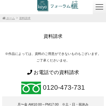
togg
navi
ホーム
資料請求
資料請求
※作品によっては、資料のご用意ができないものもございます。
ご了承くださいませ。
お電話での資料請求
0120-473-731
月〜金 AM10:00～PM17:00 ※土・日・祝休み