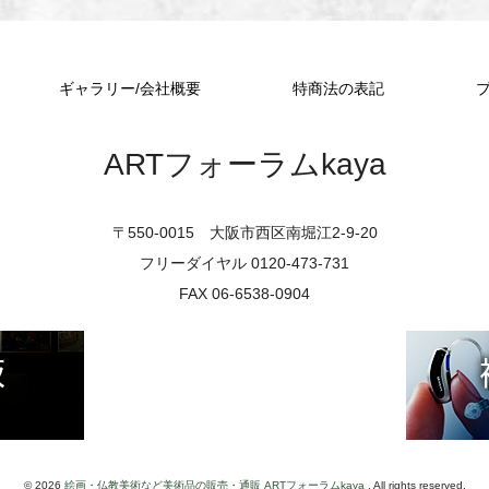
ギャラリー/会社概要
特商法の表記
ARTフォーラムkaya
〒550-0015 大阪市西区南堀江2-9-20
フリーダイヤル 0120-473-731
FAX 06-6538-0904
© 2026
絵画・仏教美術など美術品の販売・通販 ARTフォーラムkaya
. All rights reserved.