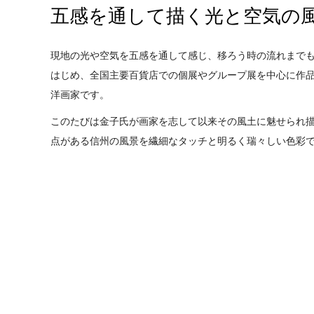
五感を通して描く光と空気の
現地の光や空気を五感を通して感じ、移ろう時の流れまで
はじめ、全国主要百貨店での個展やグループ展を中心に作
洋画家です。
このたびは金子氏が画家を志して以来その風土に魅せられ
点がある信州の風景を繊細なタッチと明るく瑞々しい色彩