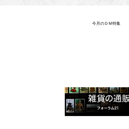
今月のＤＭ特集