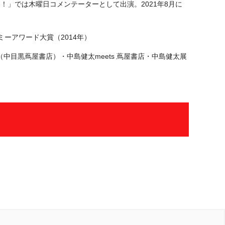
！」では木曜日コメンテーターとして出演。2021年8月に
ミーアワード大賞（2014年）
中目黒蔦屋書店）・中島健太meets 蔦屋書店・中島健太展