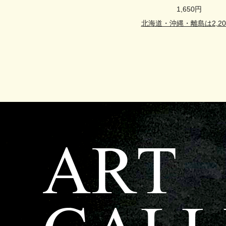
1,650円
北海道・沖縄・離島は2,20