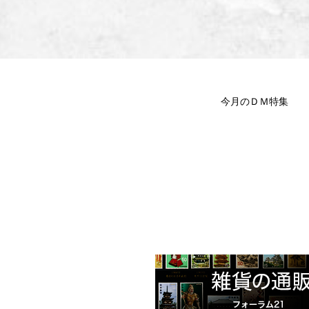
今月のＤＭ特集