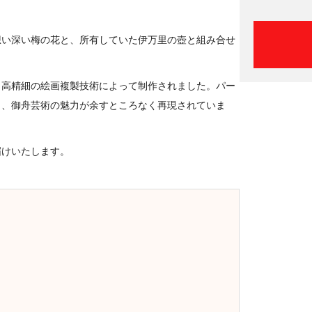
想い深い梅の花と、所有していた伊万里の壺と組み合せ
、高精細の絵画複製技術によって制作されました。パー
り、御舟芸術の魅力が余すところなく再現されていま
届けいたします。