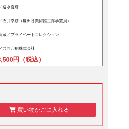
／速水夏彦
／石井幸彦（世田谷美術館主席学芸員）
所蔵／プライベートコレクション
／共同印刷株式会社
3,500円（税込）
買い物かごに入れる