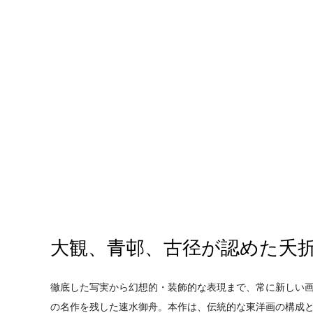
大観、青邨、古径が認めた夭
徹底した写実から幻想的・装飾的な表現まで、常に新しい画
の名作を残した速水御舟。本作は、伝統的な東洋画の構成と