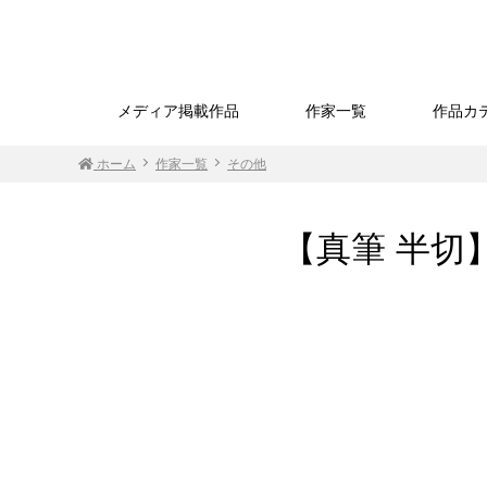
メディア掲載作品
作家一覧
作品カ
ホーム
作家一覧
その他
【真筆 半切