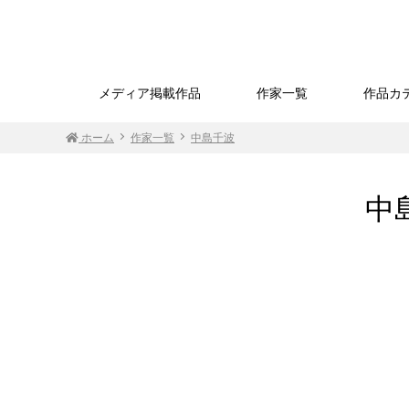
メディア掲載作品
作家一覧
作品カ
ホーム
作家一覧
中島千波
中