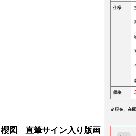
仕様
価格
※現在、在庫
 櫻図 直筆サイン入り版画