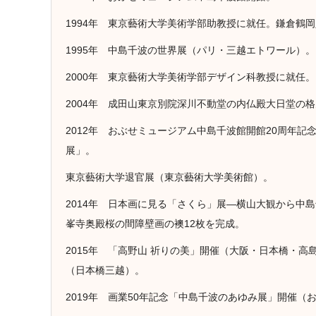
1994年 東京藝術大学美術学部助教授に就任。鎌倉鶴
1995年 中島千波の世界展（パリ・三越エトワール）。
2000年 東京藝術大学美術学部デザイン科教授に就任。
2004年 成田山東京別院深川不動堂の内仏殿大日堂の
2012年 おぶせミュージアム中島千波館開館20周年
展」。
東京藝術大学退官展（東京藝術大学美術館）。
2014年 日本画に見る「さくら」展―横山大観から中
峯寺奥殿桜の間障壁画の襖12枚を完成。
2015年 「高野山 祈りの美」開催（大阪・日本橋・
（日本橋三越）。
2019年 画業50年記念「中島千波のあゆみ展」開催（