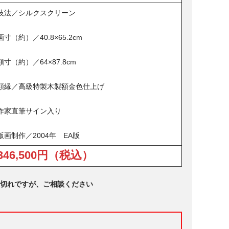
技法／シルクスクリーン
画寸（約）／40.8×65.2cm
額寸（約）／64×87.8cm
額縁／高級特製木製額金色仕上げ
作家直筆サイン入り
版画制作／2004年 EA版
346,500円（税込）
切れですが、ご相談ください