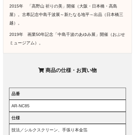
2015年 「高野山 祈りの美」開催（大阪・日本橋・高島
屋）。古希記念中島千波展～新たなる地平～出品（日本橋三
越）。
2019年 画業50年記念「中島千波のあゆみ展」開催（おぶせ
ミュージアム）。
商品の仕様・お買い物
品番
AR-NC85
仕様
技法／シルクスクリーン、手張り本金箔